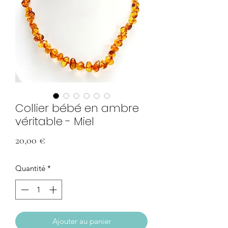
Collier bébé en ambre
véritable - Miel
Prix
20,00 €
Quantité
*
Ajouter au panier