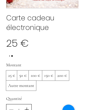
Carte cadeau
électronique
25 €
Montant
25 €
50 €
100 €
150 €
200 €
Autre montant
Quantité