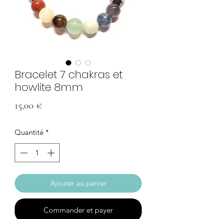
Bracelet 7 chakras et
howlite 8mm
Prix
15,00 €
Quantité
*
Ajouter au panier
Commander et payer