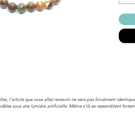
lles, l'article que vous allez recevoir ne sera pas forcément identiqu
les sous une lumière artificielle. Même s'ils se ressemblent forteme