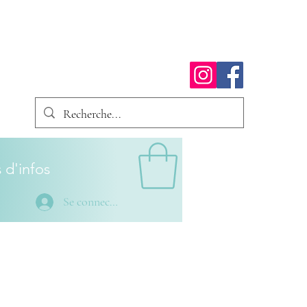
 d'infos
Se connecter