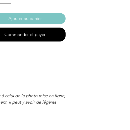
Ajouter au panier
Commander et payer
e à celui de la photo mise en ligne,
nt, il peut y avoir de légères