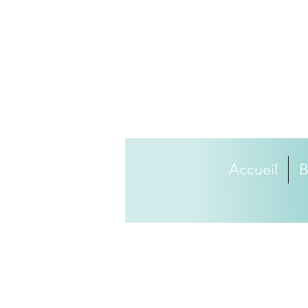
Accueil
B