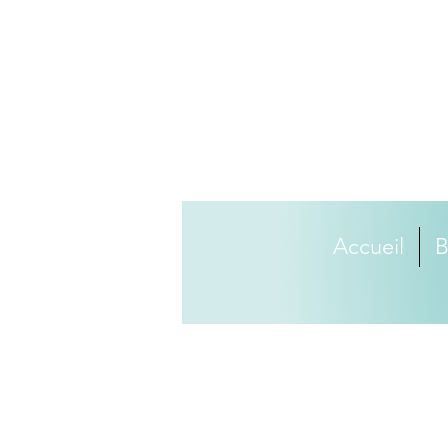
Accueil
B