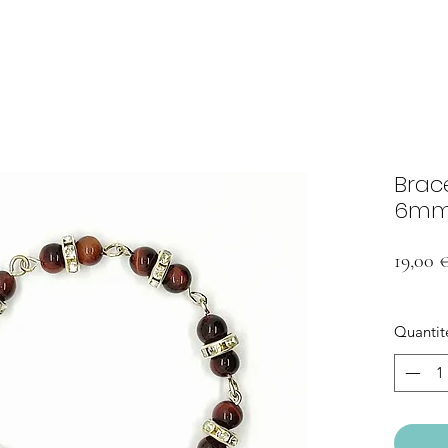
Brace
6m
19,00 
Quantit