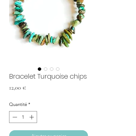
Bracelet Turquoise chips
Prix
12,00 €
Quantité
*
Ajouter au panier